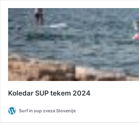
Koledar SUP tekem 2024
Surf in sup zveza Slovenije