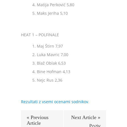
Matija Perković 5,80
Maks Jeriha 5,10
HEAT 1 – POLFINALE
Maj Štirn 7,97
Luka Mavric 7,00
Blaž Oblak 6,53
Bine Hofman 4,13
Nejc Rus 2,36
Rezultati z vsemi ocenami sodnikov
.
« Previous
Next Article »
Article
Poziv