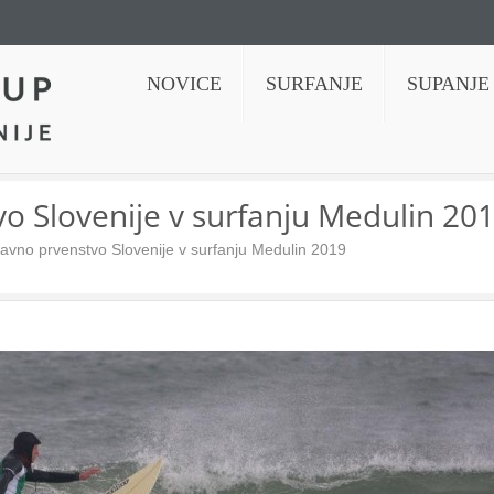
NOVICE
SURFANJE
SUPANJE
venije
o Slovenije v surfanju Medulin 20
avno prvenstvo Slovenije v surfanju Medulin 2019