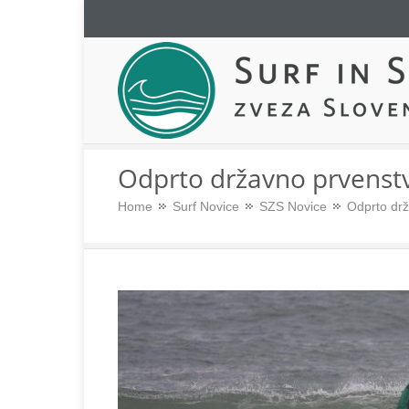
Surf in sup zveza Slo
Odprto državno prvenstv
Home
Surf Novice
SZS Novice
Odprto drž